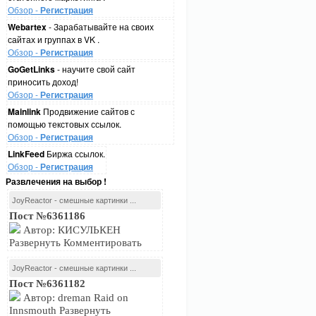
Обзор -
Регистрация
Webartex
- Зарабатывайте на своих
сайтах и группах в VK .
Обзор -
Регистрация
GoGetLinks
- научите свой сайт
приносить доход!
Обзор -
Регистрация
Mainlink
Продвижение сайтов с
помощью текстовых ссылок.
Обзор -
Регистрация
LinkFeed
Биржа ссылок.
Обзор -
Регистрация
Развлечения на выбор !
JoyReactor - смешные картинки ...
Пост №6361186
Автор: КИСУЛЬКЕН
Развернуть Комментировать
JoyReactor - смешные картинки ...
Пост №6361182
Автор: dreman Raid on
Innsmouth Развернуть