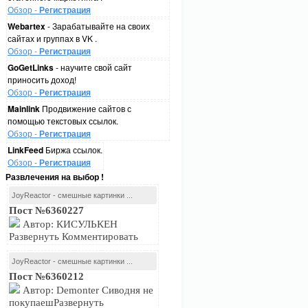
Обзор -
Регистрация
Webartex
- Зарабатывайте на своих
сайтах и группах в VK .
Обзор -
Регистрация
GoGetLinks
- научите свой сайт
приносить доход!
Обзор -
Регистрация
Mainlink
Продвижение сайтов с
помощью текстовых ссылок.
Обзор -
Регистрация
LinkFeed
Биржа ссылок.
Обзор -
Регистрация
Развлечения на выбор !
JoyReactor - смешные картинки ...
Пост №6360227
Автор: КИСУЛЬКЕН
Развернуть Комментировать
JoyReactor - смешные картинки ...
Пост №6360212
Автор: Demonter Сиводня не
покупаешРазвернуть