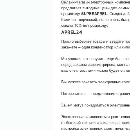
Онлайн-магазин электронных компоне
предлагает выгодные цены для самых
промокоду
SUPERAPREL
. Скидка дей
Если вы творческий, но не очень быст
скидка 10% по промокоду:
APREL24
Просто выберите товары и введите про
закажете – один конденсатор или кило
Мы узнали, как получить еще больше
перед заказом зарегистрироваться на
ваш счет. Баллами можно будет оплат
Вы можете заказать электронные комп
Поторопитесь — предложение огранич
Зачем могут понадобиться электронн
Электронные компоненты играют ключе
от бытовой техники и заканчивая пр
настройки электронных схем, печатны