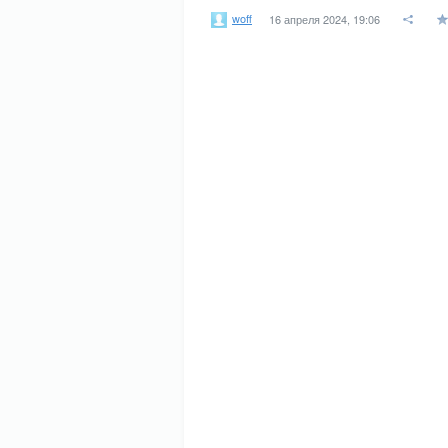
woff
16 апреля 2024, 19:06