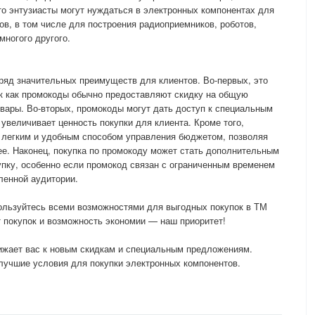
о энтузиасты могут нуждаться в электронных компонентах для
ов, в том числе для построения радиоприемников, роботов,
многого другого.
ряд значительных преимуществ для клиентов. Во-первых, это
ак как промокоды обычно предоставляют скидку на общую
овары. Во-вторых, промокоды могут дать доступ к специальным
 увеличивает ценность покупки для клиента. Кроме того,
 легким и удобным способом управления бюджетом, позволяя
ее. Наконец, покупка по промокоду может стать дополнительным
пку, особенно если промокод связан с ограниченным временем
ленной аудитории.
ользуйтесь всеми возможностями для выгодных покупок в ТМ
 покупок и возможность экономии — наш приоритет!
лижает вас к новым скидкам и специальным предложениям.
лучшие условия для покупки электронных компонентов.