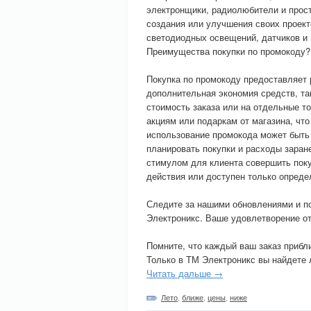
электронщики, радиолюбители и прост
создания или улучшения своих проект
светодиодных освещений, датчиков и 
Преимущества покупки по промокоду?
Покупка по промокоду предоставляет 
дополнительная экономия средств, т
стоимость заказа или на отдельные т
акциям или подаркам от магазина, что
использование промокода может быть
планировать покупки и расходы заран
стимулом для клиента совершить поку
действия или доступен только опреде
Следите за нашими обновлениями и п
Электроникс. Ваше удовлетворение от
Помните, что каждый ваш заказ приб
Только в ТМ Электроникс вы найдете 
Читать дальше →
Лето
,
ближе
,
цены
,
ниже