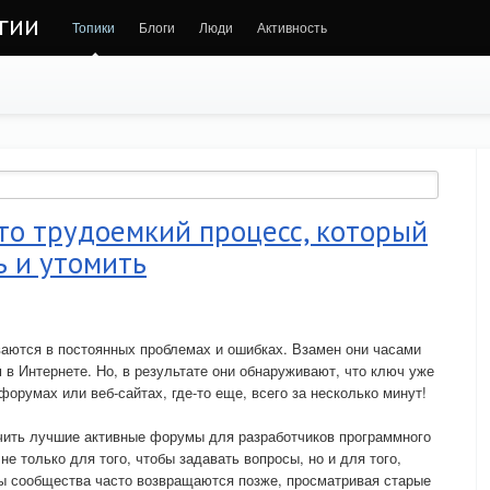
гии
Топики
Блоги
Люди
Активность
то трудоемкий процесс, который
ь и утомить
аются в постоянных проблемах и ошибках. Взамен они часами
в Интернете. Но, в результате они обнаруживают, что ключ уже
орумах или веб-сайтах, где-то еще, всего за несколько минут!
учить лучшие активные форумы для разработчиков программного
е только для того, чтобы задавать вопросы, но и для того,
ны сообщества часто возвращаются позже, просматривая старые