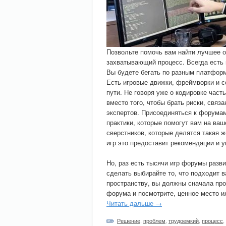
Позвольте помочь вам найти лучшее о
захватывающий процесс. Всегда есть 
Вы будете бегать по разным платформ
Есть игровые движки, фреймворки и с
пути. Не говоря уже о кодировке част
вместо того, чтобы брать риски, связ
экспертов. Присоединяться к форумам
практики, которые помогут вам на ваш
сверстников, которые делятся такая же
игр это предоставит рекомендации и у
Но, раз есть тысячи игр форумы разв
сделать выбирайте то, что подходит 
пространству, вы должны сначала про
форума и посмотрите, ценное место ил
Читать дальше →
Решение
,
проблем
,
трудоемкий
,
процесс
,