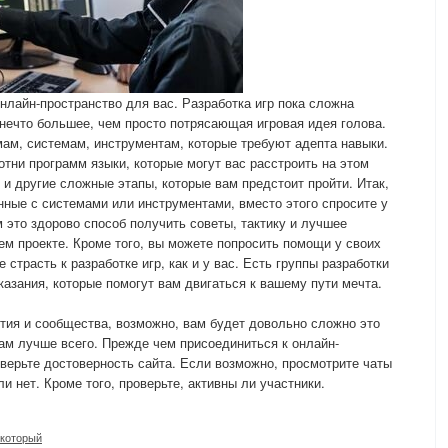
нлайн-пространство для вас. Разработка игр пока сложна
нечто большее, чем просто потрясающая игровая идея голова.
ам, системам, инструментам, которые требуют адепта навыки.
отни программ языки, которые могут вас расстроить на этом
ь и другие сложные этапы, которые вам предстоит пройти. Итак,
анные с системами или инструментами, вместо этого спросите у
 это здорово способ получить советы, тактику и лучшее
ем проекте. Кроме того, вы можете попросить помощи у своих
 страсть к разработке игр, как и у вас. Есть группы разработки
казания, которые помогут вам двигаться к вашему пути мечта.
ития и сообщества, возможно, вам будет довольно сложно это
вам лучше всего. Прежде чем присоединиться к онлайн-
верьте достоверность сайта. Если возможно, просмотрите чаты
и нет. Кроме того, проверьте, активны ли участники.
который