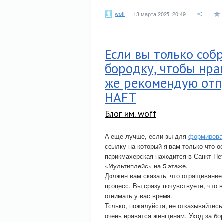
woff
13 марта 2025, 20:49
Если вы только соб
бородку, чтобы нра
же рекомендую отп
HAFT
Блог им. woff
А еще лучше, если вы для
формирова
ссылку на который я вам только что
парикмахерская находится в Санкт-Пе
«Мультиплейс» на 5 этаже.
Должен вам сказать, что отращивание
процесс. Вы сразу почувствуете, что 
отнимать у вас время.
Только, пожалуйста, не отказывайтес
очень нравятся женщинам. Уход за б