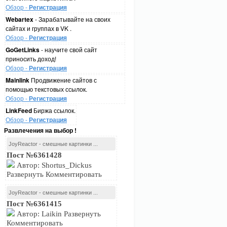
Обзор -
Регистрация
Webartex
- Зарабатывайте на своих
сайтах и группах в VK .
Обзор -
Регистрация
GoGetLinks
- научите свой сайт
приносить доход!
Обзор -
Регистрация
Mainlink
Продвижение сайтов с
помощью текстовых ссылок.
Обзор -
Регистрация
LinkFeed
Биржа ссылок.
Обзор -
Регистрация
Развлечения на выбор !
JoyReactor - смешные картинки ...
Пост №6361428
Автор: Shortus_Dickus
Развернуть Комментировать
JoyReactor - смешные картинки ...
Пост №6361415
Автор: Laikin Развернуть
Комментировать