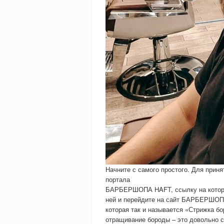
Начните с самого простого. Для прин
портала
БАРБЕРШОПА HAFT, ссылку на который
ней и перейдите на сайт БАРБЕРШОПА
которая так и называется «Стрижка бо
отращивание бороды – это довольно сл