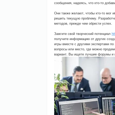
сообщения, надеясь, что кто-то добав
Они также желают, чтобы кто-то мог 
решить текущую проблему. Разработчи
методов, прежде чем обрести успех.
Зажгите свой творческий потенциал
ht
получите информацию от других созд
игры вместе с другими экспертами по 
вопросы или место, где можно продем
вариант. Вы ищете лучшие форумы и г