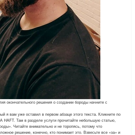
ятия окончательного решения о создании бороды начните с
 я вам уже оставил в первом абзаце этого текста. Кликните по
 HAFT. Там в разделе услуги прочитайте небольшую статью,
роды». Читайте внимательно и не торопясь, потому что
ожное решение, конечно, кто понимает это. Взвесьте все «за» и