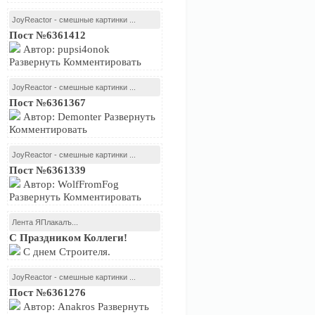
JoyReactor - смешные картинки ...
Пост №6361412
Автор: pupsi4onok
Развернуть Комментировать
JoyReactor - смешные картинки ...
Пост №6361367
Автор: Demonter Развернуть
Комментировать
JoyReactor - смешные картинки ...
Пост №6361339
Автор: WolfFromFog
Развернуть Комментировать
Лента ЯПлакалъ...
С Праздником Коллеги!
С днем Строителя.
JoyReactor - смешные картинки ...
Пост №6361276
Автор: Anakros Развернуть