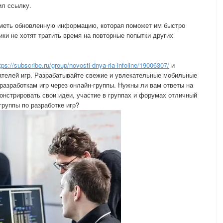
ил ссылку.
иметь обновленную информацию, которая поможет им быстро
ки не хотят тратить время на повторные попытки других
tps://subscribe.ru/group/novosti-dnya-ria-infoline/19006307/
и
ателей игр. Разрабатывайте свежие и увлекательные мобильные
разработкам игр через онлайн-группы. Нужны ли вам ответы на
онстрировать свои идеи, участие в группах и форумах отличный
руппы по разработке игр?