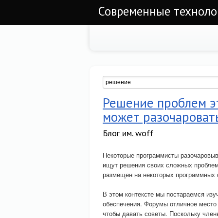
Современные техноло
Решение проблем э
может разочароват
Блог им. woff
Некоторые программисты разочаровыв
ищут решения своих сложных проблем 
размещен на некоторых программных ф
В этом контексте мы постараемся из
обеспечения. Форумы отличное место н
чтобы давать советы. Поскольку чле