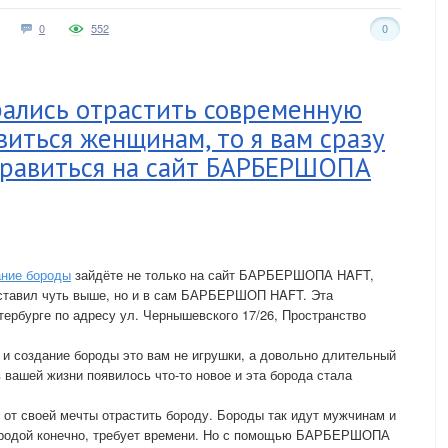
0
552
0
рались отрастить современную
виться женщинам, то я вам сразу
равиться на сайт БАРБЕРШОПА
ние бороды
зайдёте не только на сайт БАРБЕРШОПА HAFT,
 оставил чуть выше, но и в сам БАРБЕРШОП HAFT. Эта
тербурге по адресу ул. Чернышевского 17/26, Пространство
 и создание бороды это вам не игрушки, а довольно длительный
в вашей жизни появилось что-то новое и эта борода стала
ь от своей мечты отрастить бороду. Бороды так идут мужчинам и
ородой конечно, требует времени. Но с помощью БАРБЕРШОПА