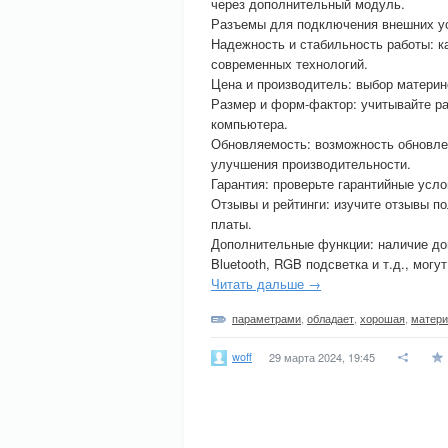
через дополнительный модуль.
Разъемы для подключения внешних устр
Надежность и стабильность работы: 
современных технологий.
Цена и производитель: выбор материн
Размер и форм-фактор: учитывайте ра
компьютера.
Обновляемость: возможность обновле
улучшения производительности.
Гарантия: проверьте гарантийные усл
Отзывы и рейтинги: изучите отзывы п
платы.
Дополнительные функции: наличие до
Bluetooth, RGB подсветка и т.д., мог
Читать дальше →
параметрами
,
обладает
,
хорошая
,
матери
woff
29 марта 2024, 19:45