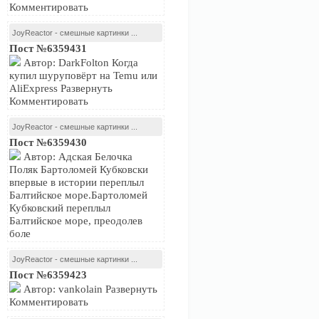
Комментировать
JoyReactor - смешные картинки ...
Пост №6359431
Автор: DarkFolton Когда
купил шуруповёрт на Temu или
AliExpress Развернуть
Комментировать
JoyReactor - смешные картинки ...
Пост №6359430
Автор: Адская Белочка
Поляк Бартоломей Кубковски
впервые в истории переплыл
Балтийское море.Бартоломей
Кубковский переплыл
Балтийское море, преодолев
боле
JoyReactor - смешные картинки ...
Пост №6359423
Автор: vankolain Развернуть
Комментировать