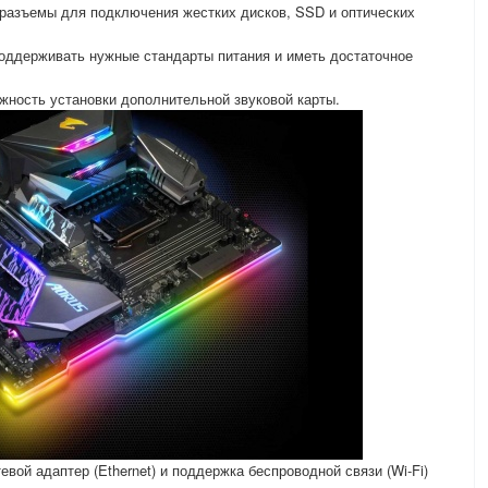
разъемы для подключения жестких дисков, SSD и оптических
оддерживать нужные стандарты питания и иметь достаточное
ожность установки дополнительной звуковой карты.
вой адаптер (Ethernet) и поддержка беспроводной связи (Wi-Fi)