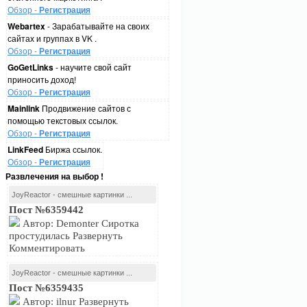
Обзор -
Регистрация
Webartex
- Зарабатывайте на своих
сайтах и группах в VK .
Обзор -
Регистрация
GoGetLinks
- научите свой сайт
приносить доход!
Обзор -
Регистрация
Mainlink
Продвижение сайтов с
помощью текстовых ссылок.
Обзор -
Регистрация
LinkFeed
Биржа ссылок.
Обзор -
Регистрация
Развлечения на выбор !
JoyReactor - смешные картинки ...
Пост №6359442
Автор: Demonter Сиротка
простудилась Развернуть
Комментировать
JoyReactor - смешные картинки ...
Пост №6359435
Автор: ilnur Развернуть