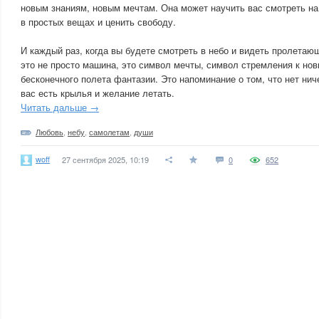
новым знаниям, новым мечтам. Она может научить вас смотреть на
в простых вещах и ценить свободу.
И каждый раз, когда вы будете смотреть в небо и видеть пролетаю
это не просто машина, это символ мечты, символ стремления к но
бесконечного полета фантазии. Это напоминание о том, что нет нич
вас есть крылья и желание летать.
Читать дальше →
Любовь
,
небу
,
самолетам
,
души
woff
27 сентября 2025, 10:19
0
652