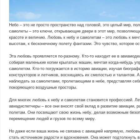
Небо – это не просто пространство над головой, это целый мир, пол
самолеты – это ключи, открывающие двери в этот мир, позволяющи
красоте и величию. Любовь к небу и самолетам – это любовь к меч
высотам, к бесконечному полету фантазии. Это чувство, которое ос
Эта любовь проявляется по-разному. Кто-то находит ее в авиамоде
собирая маленькие копии крылатых машин, мечтая когда-нибудь у
самолетом. Кто-то погружается в историю авиации, изучая биогр
конструкторов и летчиков, восхищаясь их смелостью и талантом. А
наблюдать за самолетами, пролетающими в небе, представляя себя
покоряющего воздушные просторы.
Для многих любовь к небу и самолетам становится профессией. Ле
авиадиспетчеры – все они вносят свой вклад в развитие авиации, 
полетам. Они посвящают свою жизнь небу, делая возможным безо
перемещение людей и грузов по всему миру.
Но даже если ваша жизнь не связана с авиацией напрямую, любовь
стать источником радости и вдохновения. Она может подтолкнуть в