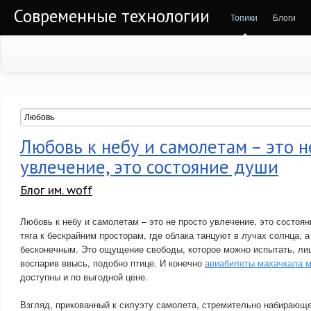
Современные технологии
Топики
Блоги
Любовь к небу и самолетам – это н
увлечение, это состояние души
Блог им. woff
Любовь к небу и самолетам – это не просто увлечение, это состоя
тяга к бескрайним просторам, где облака танцуют в лучах солнца, а
бесконечным. Это ощущение свободы, которое можно испытать, ли
воспарив ввысь, подобно птице. И конечно
авиабилеты махачкала мо
доступны и по выгодной цене.
Взгляд, прикованный к силуэту самолета, стремительно набирающе