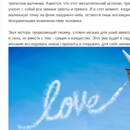
трепетное волнение. Кажется, что этот металлический исполин, пр
уносит с собой все земные заботы и тревоги. И в этот момент, когд
маленькую точку на фоне лазурного неба, остается лишь восхище
безграничными возможностями человека.
Звук мотора, прорезающий тишину, словно музыка для ушей авиат
и сила, но вместе с тем – грация и изящество. Этот рев будит в с
желание исследовать новые горизонты и открывать для себя неизв