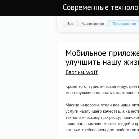
Современные техноло
Все
Коллективные
Персональные
Мобильное приложе
улучшить нашу жиз
Блог им. woff
Кроме того, туристическая индустрия
многофункциональность смартфонов д
Многие недорогие отели все чаще опт
услуги наилучшего качества, а качес
технологическому прогрессу, происх
привлечь внимание многих людей и пр
важным требованием для любого гости