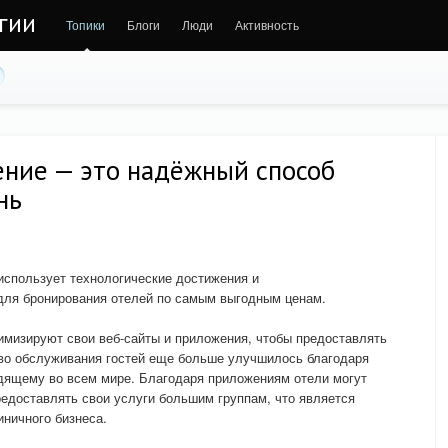
гии
Топики
Блоги
Люди
Активность
ние — это надёжный способ
нь
 использует технологические достижения и
ля бронирования отелей по самым выгодным ценам.
имизируют свои веб-сайты и приложения, чтобы предоставлять
тво обслуживания гостей еще больше улучшилось благодаря
одящему во всем мире. Благодаря приложениям отели могут
едоставлять свои услуги большим группам, что является
ничного бизнеса.