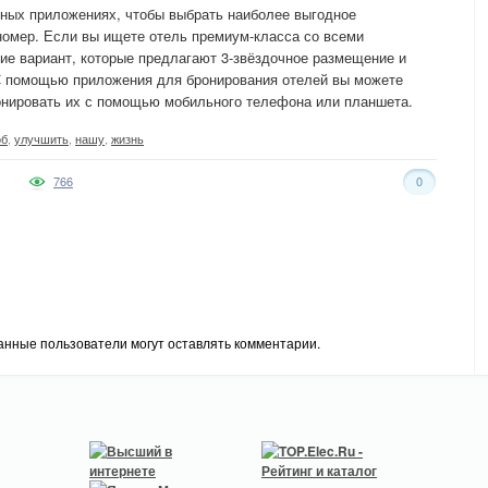
зных приложениях, чтобы выбрать наиболее выгодное
номер. Если вы ищете отель премиум-класса со всеми
кие вариант, которые предлагают 3-звёздочное размещение и
 С помощью приложения для бронирования отелей вы можете
онировать их с помощью мобильного телефона или планшета.
об
,
улучшить
,
нашу
,
жизнь
766
0
анные пользователи могут оставлять комментарии.