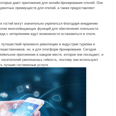
которые дают приложения для онлайн-бронирования отелей. Они
урентных преимуществ для отелей, а также предоставляют
 и гостей могут значительно укрепиться благодаря внедрению
более многообещающих функций для обеспечения лояльности
огда с нетерпением ждут возможности остановиться в отеле.
 путешествий произвело революцию в индустрии туризма и
тешественников, но, и для платформ бронирования. Сегодня
обильное приложение в каждом месте, которое они посещают, и
 у посетителей увеличилась гибкость, поэтому они используют
ь лучшие гостиничные услуги.