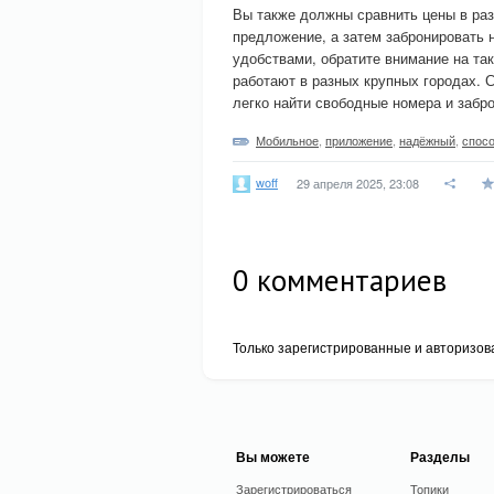
Вы также должны сравнить цены в ра
предложение, а затем забронировать 
удобствами, обратите внимание на та
работают в разных крупных городах.
легко найти свободные номера и забр
Мобильное
,
приложение
,
надёжный
,
спос
woff
29 апреля 2025, 23:08
0
комментариев
Только зарегистрированные и авторизов
Вы можете
Разделы
Зарегистрироваться
Топики