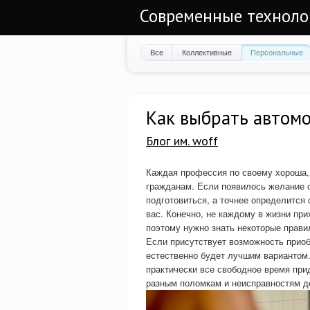
Современные техноло
Все
Коллективные
Персональные
Как выбрать автомо
Блог им. woff
Каждая профессия по своему хороша, 
гражданам. Если появилось желание с
подготовиться, а точнее определится
вас. Конечно, не каждому в жизни при
поэтому нужно знать некоторые прави
Если присутствует возможность приобр
естественно будет лучшим вариантом
практически все свободное время прид
разным поломкам и неисправностям де