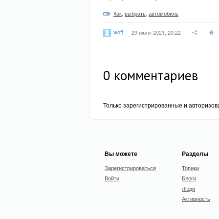
Как
,
выбрать
,
автомобиль
woff
29 июля 2021, 20:22
0
комментариев
Только зарегистрированные и авторизов
Вы можете
Разделы
Зарегистрироваться
Топики
Войти
Блоги
Люди
Активность