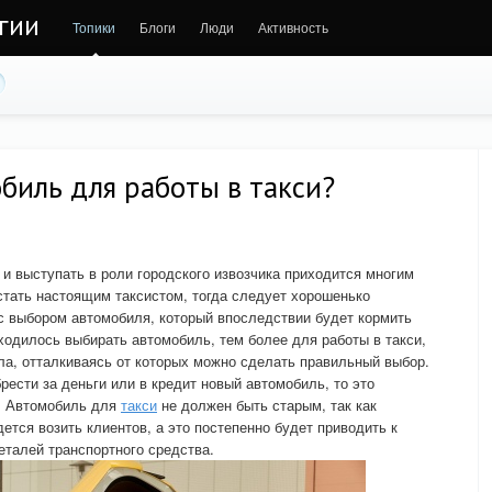
гии
Топики
Блоги
Люди
Активность
биль для работы в такси?
и выступать в роли городского извозчика приходится многим
тать настоящим таксистом, тогда следует хорошенько
 с выбором автомобиля, который впоследствии будет кормить
ходилось выбирать автомобиль, тем более для работы в такси,
ла, отталкиваясь от которых можно сделать правильный выбор.
ести за деньги или в кредит новый автомобиль, то это
. Автомобиль для
такси
не должен быть старым, так как
ется возить клиентов, а это постепенно будет приводить к
талей транспортного средства.