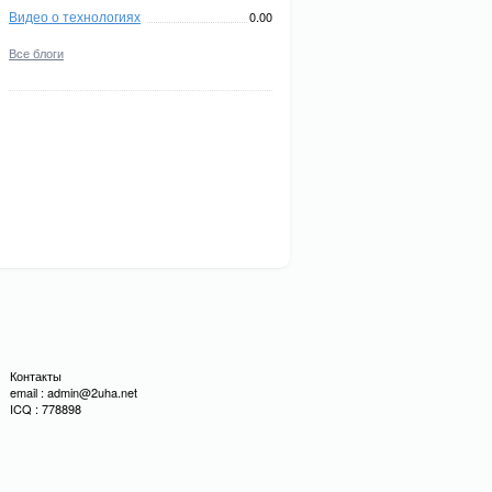
Видео о технологиях
0.00
Все блоги
Контакты
email : admin@2uha.net
ICQ : 778898