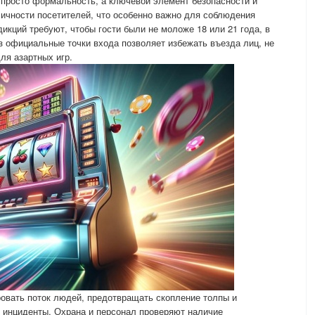
 просто формальность, а ключевой элемент безопасности и
личности посетителей, что особенно важно для соблюдения
икций требуют, чтобы гости были не моложе 18 или 21 года, в
ез официальные точки входа позволяет избежать въезда лиц, не
ля азартных игр.
ровать поток людей, предотвращать скопление толпы и
 инциденты. Охрана и персонал проверяют наличие