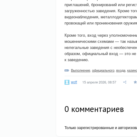
приглашений, бронирований или регис
загруженностью заведения. Кроме то
видеонаблюдения, металлодетекторами
провокаций или проникновения оружия
Кроме того, вход через уполномоченны
мошенническими схемами — так назыв
нелегальные заведения с необеспечен
образом, официальный вход — это не п
к заведению.
Выполнение
,
официального
,
входа
,
казин
woff
15 апреля 2026, 08:57
0
комментариев
Только зарегистрированные и авторизов