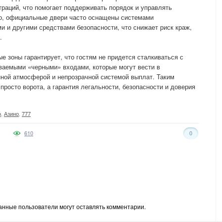
траций, что помогает поддерживать порядок и управлять
го, официальные двери часто оснащены системами
 и другими средствами безопасности, что снижает риск краж,
.
е зоны гарантирует, что гостям не придется сталкиваться с
аемыми «черными» входами, которые могут вести в
ной атмосферой и непрозрачной системой выплат. Таким
росто ворота, а гарантия легальности, безопасности и доверия
о
,
Азино
,
777
610
0
анные пользователи могут оставлять комментарии.