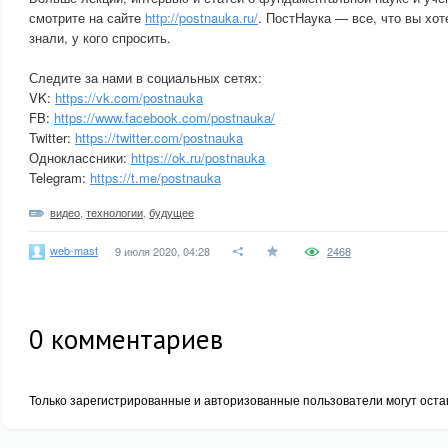
смотрите на сайте
http://postnauka.ru/
. ПостНаука — все, что вы хоте
знали, у кого спросить.
Следите за нами в социальных сетях:
VK:
https://vk.com/postnauka
FB:
https://www.facebook.com/postnauka/
Twitter:
https://twitter.com/postnauka
Одноклассники:
https://ok.ru/postnauka
Telegram:
https://t.me/postnauka
видео
,
технологии
,
будущее
web-mast
9 июля 2020, 04:28
2468
0
комментариев
Только зарегистрированные и авторизованные пользователи могут оста