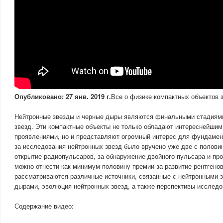
Опубликовано: 27 янв. 2019 г.
Все о физике компактных объектов з
Нейтронные звезды и черные дыры являются финальными стадиям
звезд. Эти компактные объекты не только обладают интереснейши
проявлениями, но и представляют огромный интерес для фундаме
за исследования нейтронных звезд было вручено уже две с полови
открытие радиопульсаров, за обнаружение двойного пульсара и пр
можно отнести как минимум половину премии за развитие рентгенов
рассматриваются различные источники, связанные с нейтронными 
дырами, эволюция нейтронных звезд, а также перспективы исследов
Содержание видео: