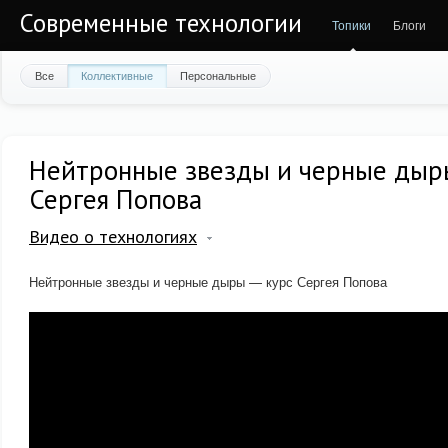
Современные технологии
Топики
Блоги
Все
Коллективные
Персональные
Нейтронные звезды и черные дыр
Сергея Попова
Видео о технологиях
Нейтронные звезды и черные дыры — курс Сергея Попова